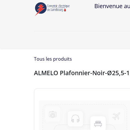
Bienvenue au Co
A
Tous les produits
ALMELO Plafonnier-Noir-Ø25,5-