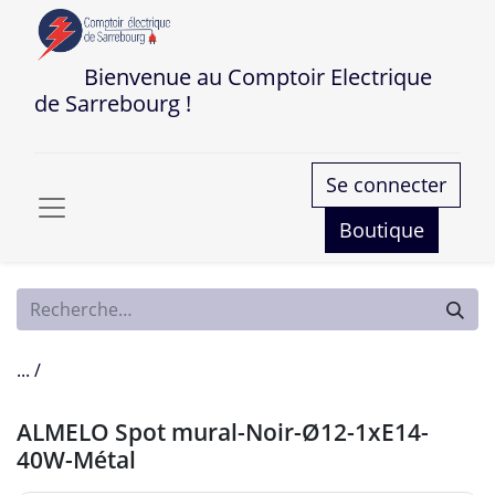
Bienvenue au Comptoir Electrique
de Sarrebourg !
Se connecter
Boutique
... /
ALMELO Spot mural-Noir-Ø12-1xE14-
40W-Métal