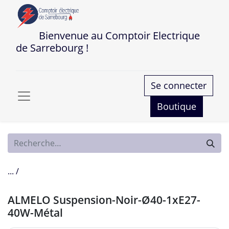
Bienvenue au Comptoir Electrique
de Sarrebourg !
Se connecter
Boutique
... /
ALMELO Suspension-Noir-Ø40-1xE27-
40W-Métal