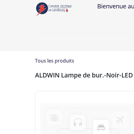
Bienvenue au Co
A
Tous les produits
ALDWIN Lampe de bur.-Noir-LE