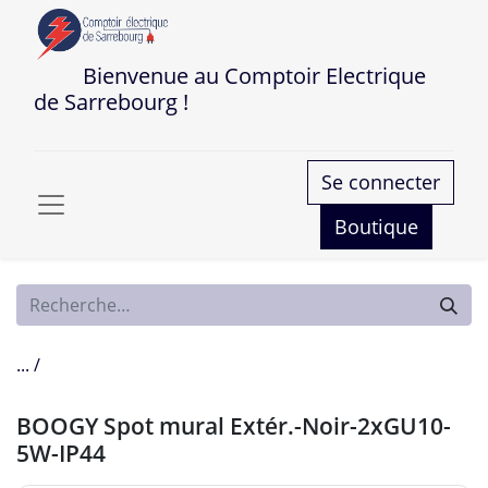
Bienvenue au Comptoir Electrique
de Sarrebourg !
Se connecter
Boutique
... /
BOOGY Spot mural Extér.-Noir-2xGU10-
5W-IP44