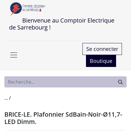
Bienvenue au Comptoir Electrique
de Sarrebourg !
Se connecter
Boutique
... /
BRICE-LE. Plafonnier SdBain-Noir-Ø11,7-
LED Dimm.