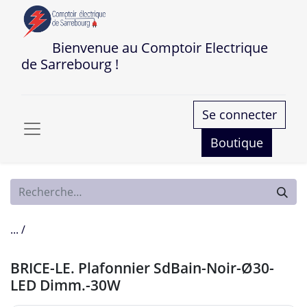
Bienvenue au Comptoir Electrique
de Sarrebourg !
Se connecter
Boutique
... /
BRICE-LE. Plafonnier SdBain-Noir-Ø30-
LED Dimm.-30W