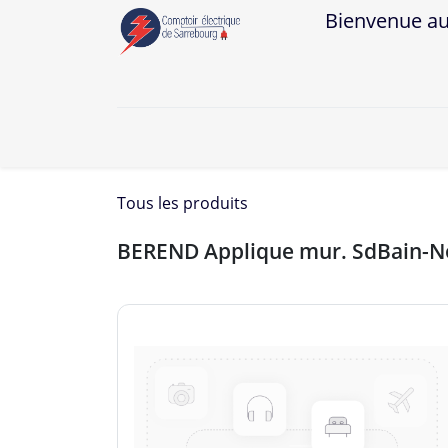
Bienvenue au Co
A
Tous les produits
BEREND Applique mur. SdBain-N