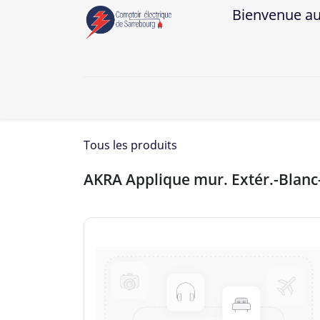
Bienvenue au Co
A
Tous les produits
AKRA Applique mur. Extér.-Blan