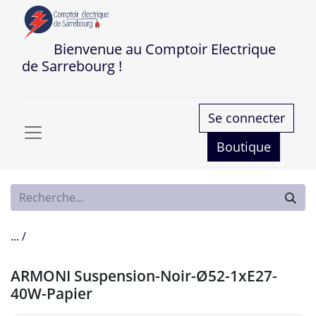
Bienvenue au Comptoir Electrique
de Sarrebourg !
Se connecter
Boutique
... /
ARMONI Suspension-Noir-Ø52-1xE27-
40W-Papier