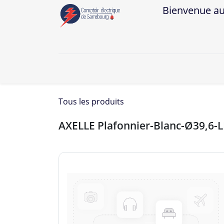
Bienvenue au Co
A
Tous les produits
AXELLE Plafonnier-Blanc-Ø39,6