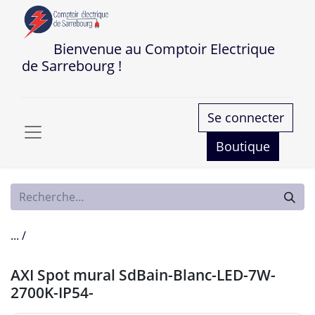
Bienvenue au Comptoir Electrique
de Sarrebourg !
Se connecter
Boutique
... /
AXI Spot mural SdBain-Blanc-LED-7W-
2700K-IP54-