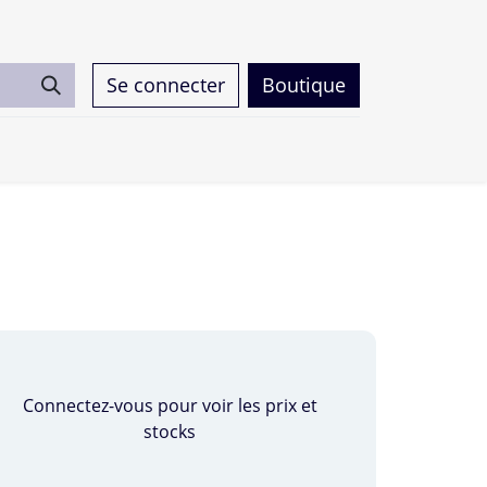
Se connecter
Boutique
0
Connectez-vous pour voir les prix et
stocks