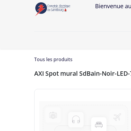
Bienvenue au Co
A
Tous les produits
AXI Spot mural SdBain-Noir-LED