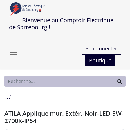
Bienvenue au Comptoir Electrique
de Sarrebourg !
Se connecter
Boutique
... /
ATILA Applique mur. Extér.-Noir-LED-5W-
2700K-IP54