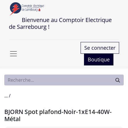
Bienvenue au Comptoir Electrique
de Sarrebourg !
Se connecter
Boutique
... /
BJORN Spot plafond-Noir-1xE14-40W-
Métal