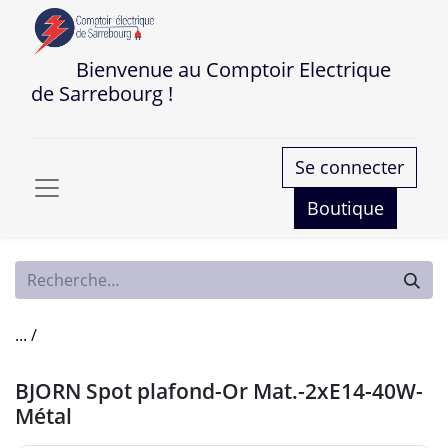
Bienvenue au Comptoir Electrique
de Sarrebourg !
Se connecter
Boutique
... /
BJORN Spot plafond-Or Mat.-2xE14-40W-
Métal