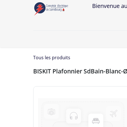
Bienvenue au Co
A
Tous les produits
BISKIT Plafonnier SdBain-Blanc