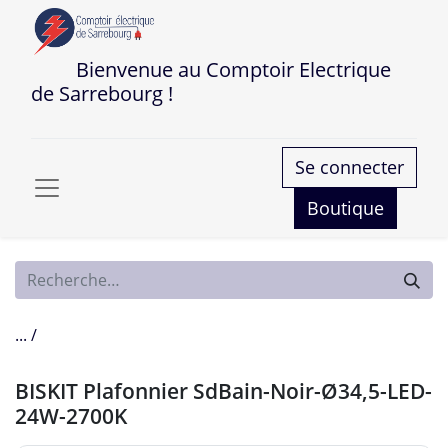
Bienvenue au Comptoir Electrique
de Sarrebourg !
Se connecter
Boutique
... /
BISKIT Plafonnier SdBain-Noir-Ø34,5-LED-
24W-2700K