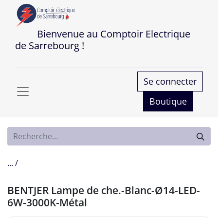
Bienvenue au Comptoir Electrique
de Sarrebourg !
Se connecter
Boutique
... /
BENTJER Lampe de che.-Blanc-Ø14-LED-
6W-3000K-Métal