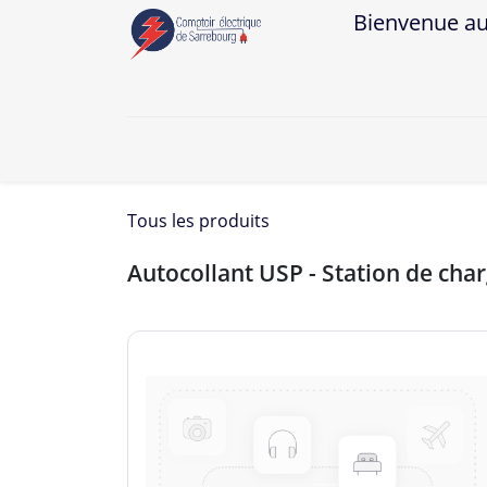
Bienvenue au Co
A
Tous les produits
Autocollant USP - Station de charg