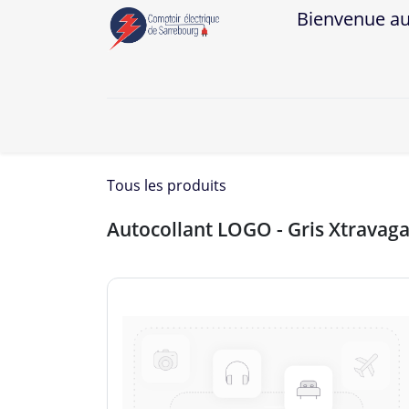
Bienvenue au Co
A
Tous les produits
Autocollant LOGO - Gris Xtravaga