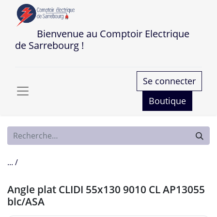
Bienvenue au Comptoir Electrique
de Sarrebourg !
Se connecter
Boutique
... /
Angle plat CLIDI 55x130 9010 CL AP13055
blc/ASA