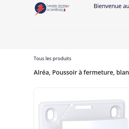
Bienvenue au Co
A
Tous les produits
Alréa, Poussoir à fermeture, blan