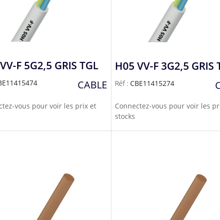
VV-F 5G2,5 GRIS TGL
H05 VV-F 3G2,5 GRIS 
BE11415474
CABLE
Réf :
CBE11415274
tez-vous pour voir les prix et
Connectez-vous pour voir les pr
stocks