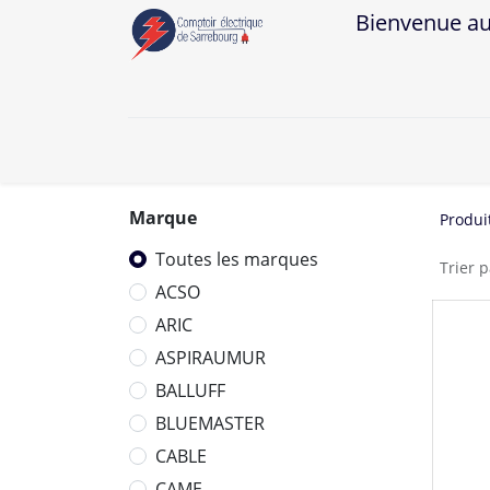
Bienvenue au Co
A
Marque
Produi
Toutes les marques
Trier p
ACSO
ARIC
ASPIRAUMUR
BALLUFF
BLUEMASTER
CABLE
CAME