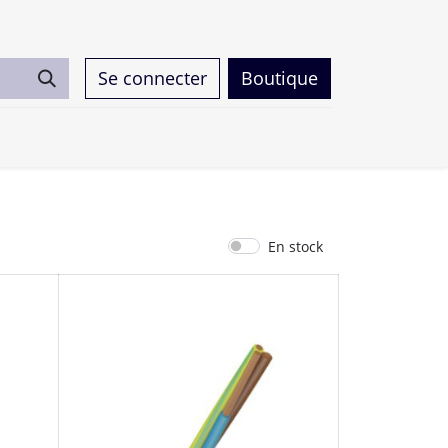
Se connecter
Boutique
0
En stock